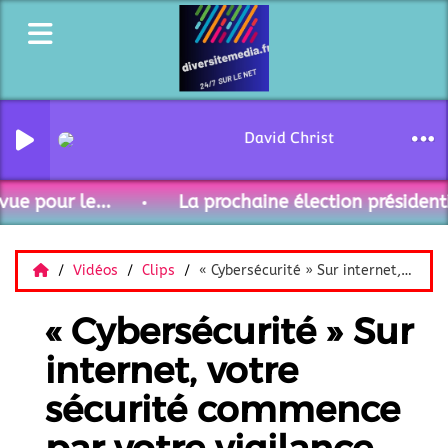
David Christoffel - Curieux
ue pour le...
La prochaine élection présidentie
Vidéos
Clips
« Cybersécurité » Sur internet, votre sécurité commence par votre vigilance.
« Cybersécurité » Sur
internet, votre
sécurité commence