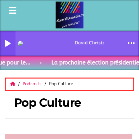
David Christoffel - Curieux 
 pour le...
La prochaine élection présidentiel
Podcasts
Pop Culture
Pop Culture