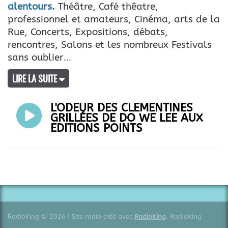
alentours.
Théâtre, Café thêatre,
professionnel et amateurs, Cinéma, arts de la
Rue, Concerts, Expositions, débats,
rencontres, Salons et les nombreux Festivals
sans oublier
LIRE LA SUITE
L'ODEUR DES CLÉMENTINES
GRILLÉES DE DO WE LEE AUX
EDITIONS POINTS
RadioKing © 2026 | Site radio créé avec
RadioKing
. RadioKing